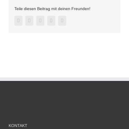
Teile diesen Beitrag mit deinen Freunden!
Facebook
Twitter
LinkedIn
Pinterest
E-
Mail
KONTAKT