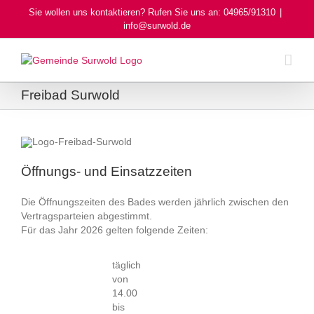
Skip
Sie wollen uns kontaktieren? Rufen Sie uns an: 04965/91310
|
to
info@surwold.de
content
Freibad Surwold
Öffnungs- und Einsatzzeiten
Die Öffnungszeiten des Bades werden jährlich zwischen den
Vertragsparteien abgestimmt.
Für das Jahr 2026 gelten folgende Zeiten:
täglich
von
14.00
bis