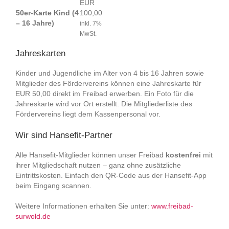
EUR
50er-Karte Kind (4
100,00
– 16 Jahre)
inkl. 7%
MwSt.
Jahreskarten
Kinder und Jugendliche im Alter von 4 bis 16 Jahren sowie
Mitglieder des Fördervereins können eine Jahreskarte für
EUR 50,00 direkt im Freibad erwerben. Ein Foto für die
Jahreskarte wird vor Ort erstellt. Die Mitgliederliste des
Fördervereins liegt dem Kassenpersonal vor.
Wir sind Hansefit-Partner
Alle Hansefit-Mitglieder können unser Freibad
kostenfrei
mit
ihrer Mitgliedschaft nutzen – ganz ohne zusätzliche
Eintrittskosten. Einfach den QR-Code aus der Hansefit-App
beim Eingang scannen.
Weitere Informationen erhalten Sie unter:
www.freibad-
surwold.de