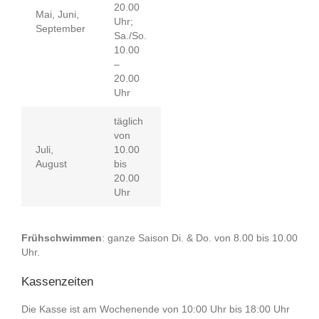
20.00
Mai, Juni,
Uhr;
September
Sa./So.
10.00
–
20.00
Uhr
täglich
von
Juli,
10.00
August
bis
20.00
Uhr
Frühschwimmen
: ganze Saison Di. & Do. von 8.00 bis 10.00
Uhr.
Kassenzeiten
Die Kasse ist am Wochenende von 10:00 Uhr bis 18:00 Uhr