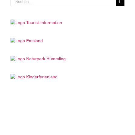
Suche
nach: