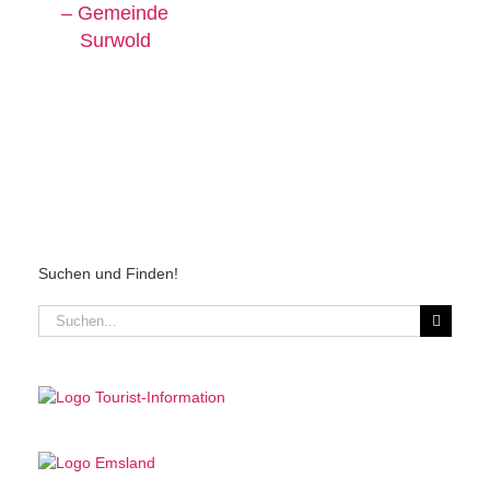
– Gemeinde
Surwold
Suchen und Finden!
Suche
nach: