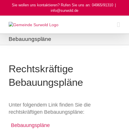
Skip
Sie wollen uns kontaktieren? Rufen Sie uns an: 04965/91310
|
to
info@surwold.de
content
Bebauungspläne
Rechtskräftige
Bebauungspläne
Unter folgendem Link finden Sie die
rechtskräftigen Bebauungspläne:
Bebauungspläne