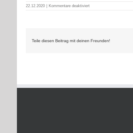
für
22.12.2020
|
Kommentare deaktiviert
Weihnachtsgrußwort
CH
Teile diesen Beitrag mit deinen Freunden!