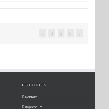
Facebook
Twitter
LinkedIn
Pinterest
E-
Mail
RECHTLICHES
Kontakt
Impressum