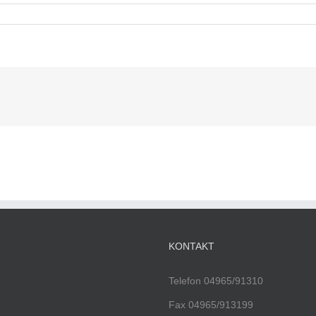
KONTAKT
Telefon 04965/91310
Fax 04965/913199