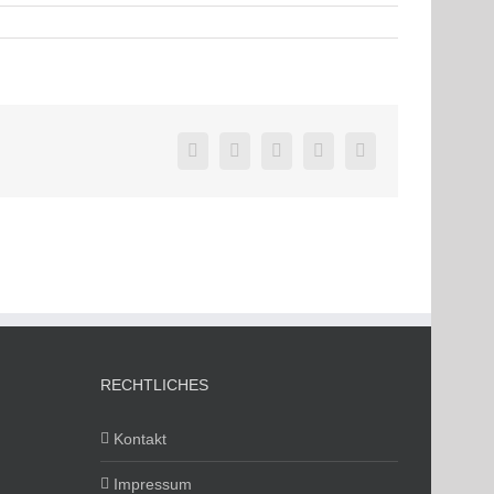
Facebook
Twitter
LinkedIn
Pinterest
E-
Mail
RECHTLICHES
Kontakt
Impressum