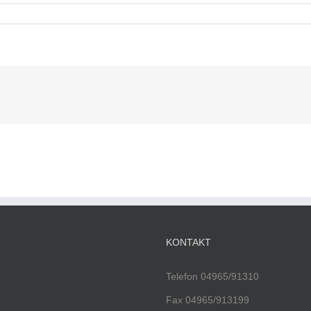
KONTAKT
Telefon 04965/91310
Fax 04965/913199