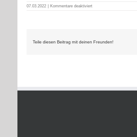
für
07.03.2022
|
Kommentare deaktiviert
20220304
Aufruf
Wohnungsgeber
Teile diesen Beitrag mit deinen Freunden!