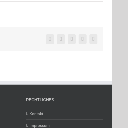
Facebook
Twitter
LinkedIn
Pinterest
E-
Mail
RECHTLICHES
Kontakt
Impressum