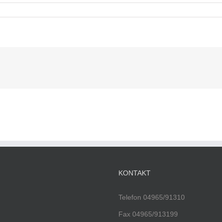
KONTAKT
Telefon 04965/91310
Fax 04965/913199