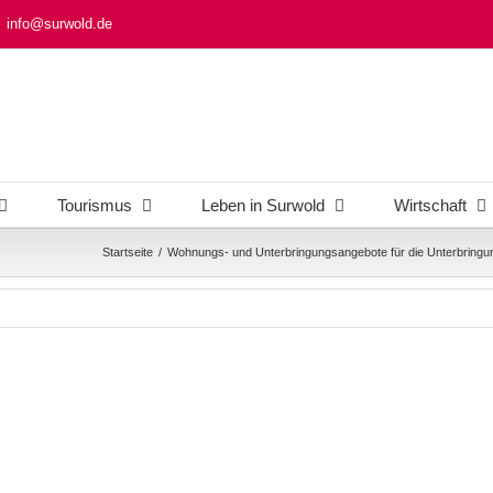
info@surwold.de
Tourismus
Leben in Surwold
Wirtschaft
Startseite
/
Wohnungs- und Unterbringungsangebote für die Unterbring