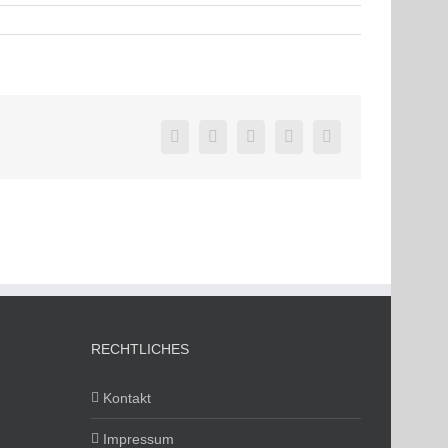
Facebook
Twitter
LinkedIn
Pinterest
E-
Mail
RECHTLICHES
Kontakt
Impressum