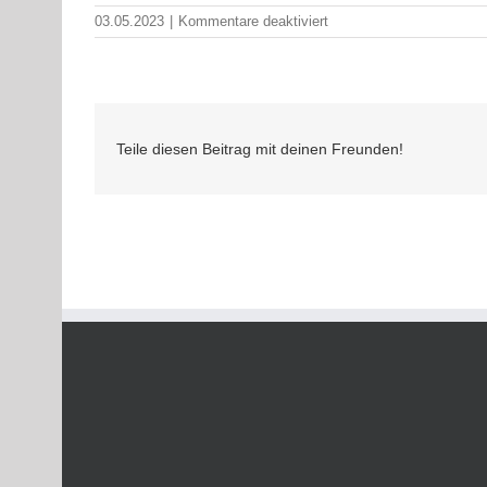
für
03.05.2023
|
Kommentare deaktiviert
343773132
Teile diesen Beitrag mit deinen Freunden!