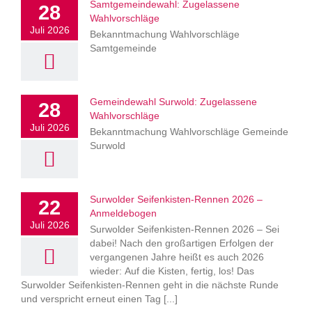
Samtgemeindewahl: Zugelassene
28
Wahlvorschläge
Juli 2026
Bekanntmachung Wahlvorschläge
Samtgemeinde
Gemeindewahl Surwold: Zugelassene
28
Wahlvorschläge
Juli 2026
Bekanntmachung Wahlvorschläge Gemeinde
Surwold
Surwolder Seifenkisten-Rennen 2026 –
22
Anmeldebogen
Juli 2026
Surwolder Seifenkisten-Rennen 2026 – Sei
dabei! Nach den großartigen Erfolgen der
vergangenen Jahre heißt es auch 2026
wieder: Auf die Kisten, fertig, los! Das
Surwolder Seifenkisten-Rennen geht in die nächste Runde
und verspricht erneut einen Tag [...]