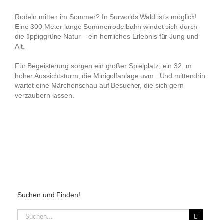
Rodeln mitten im Sommer? In Surwolds Wald ist’s möglich!
Eine 300 Meter lange Sommerrodelbahn windet sich durch
die üppiggrüne Natur – ein herrliches Erlebnis für Jung und
Alt.
Für Begeisterung sorgen ein großer Spielplatz, ein 32 m
hoher Aussichtsturm, die Minigolfanlage uvm.. Und mittendrin
wartet eine Märchenschau auf Besucher, die sich gern
verzaubern lassen.
Suchen und Finden!
Suche