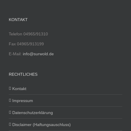
KONTAKT
Telefon 04965/91310
Fax 04965/913199
E-Mail:
info@surwold.de
RECHTLICHES
Kontakt
Impressum
Datenschutzerklärung
Disclaimer (Haftungsauschluss)