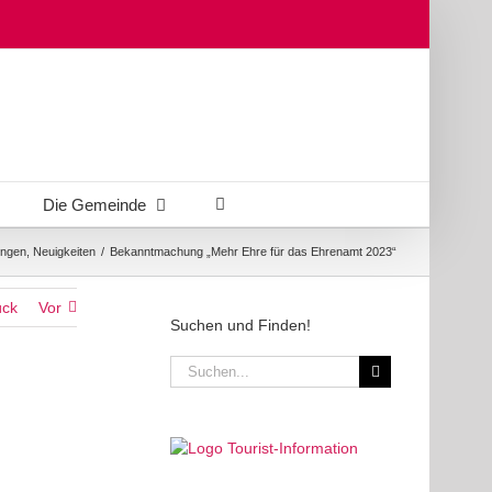
Die Gemeinde
ngen
,
Neuigkeiten
/
Bekanntmachung „Mehr Ehre für das Ehrenamt 2023“
ück
Vor
Suchen und Finden!
Suche
nach: