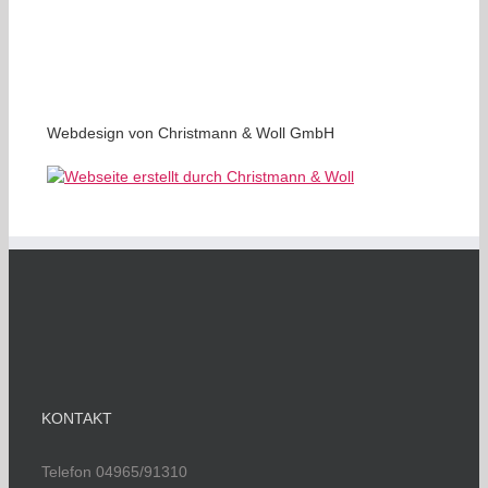
Webdesign von Christmann & Woll GmbH
KONTAKT
Telefon 04965/91310