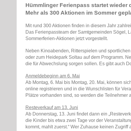
Hümmlinger Ferienpass startet wieder 
Mehr als 300 Aktionen im Sommer gepl
Mit rund 300 Aktionen finden in diesem Jahr zahl
Das Ferienpassteam der Samtgemeinden Sögel, Lat
Sommerferien-Aktionen jetzt vorgestellt.
Neben Kinoabenden, Ritterspielen und sportlichen
oder zum Heidepark Soltau auf dem Programm. Nebe
die für Abwechslung sorgen sollen. Es gibt auch 
Anmeldebeginn am 6. Mai
Ab Montag, 6. Mai bis Montag, 20. Mai, können sic
online registrieren und in die Wunschlisten für Ve
Plätze vorhanden sind, so werden die Teilnehmer a
Resteverkauf am 13. Juni
Ab Donnerstag, 13. Juni findet dann ein „Resteverka
die Kinder bis etwa zwei Tage vor der Veranstaltun
kommt, mahlt zuerst.“ Wer Zuhause keinen Zugriff a