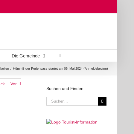
Die Gemeinde
keiten
/
Hümmlinger Ferienpass startet am 06. Mai 2024 (Anmeldebeginn)
ück
Vor
Suchen und Finden!
Suche
nach: