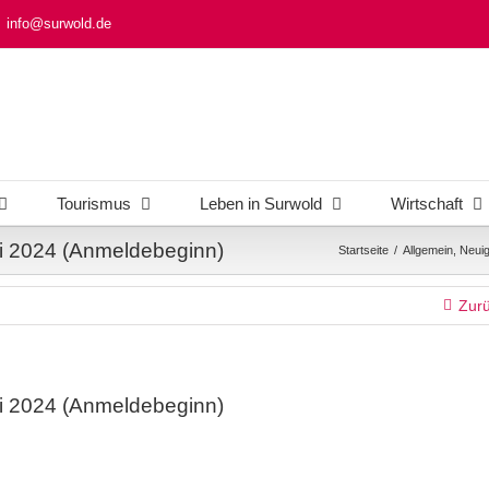
info@surwold.de
Tourismus
Leben in Surwold
Wirtschaft
ai 2024 (Anmeldebeginn)
Startseite
/
Allgemein
,
Neuig
Zur
ai 2024 (Anmeldebeginn)