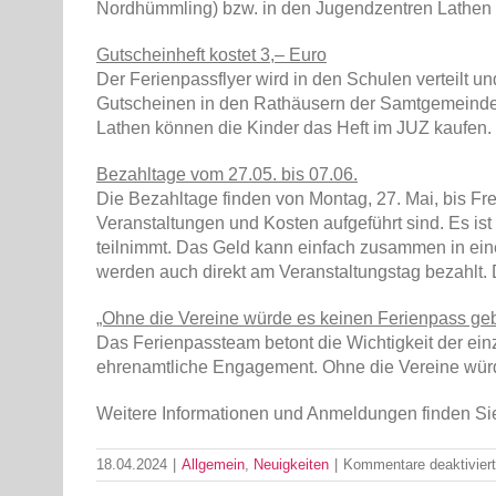
Nordhümmling) bzw. in den Jugendzentren Lathen
Gutscheinheft kostet 3,– Euro
Der Ferienpassflyer wird in den Schulen verteilt 
Gutscheinen in den Rathäusern der Samtgemeinden
Lathen können die Kinder das Heft im JUZ kaufen. 
Bezahltage vom 27.05. bis 07.06.
Die Bezahltage finden von Montag, 27. Mai, bis Frei
Veranstaltungen und Kosten aufgeführt sind. Es ist
teilnimmt. Das Geld kann einfach zusammen in ei
werden auch direkt am Veranstaltungstag bezahlt. 
„Ohne die Vereine würde es keinen Ferienpass ge
Das Ferienpassteam betont die Wichtigkeit der ein
ehrenamtliche Engagement. Ohne die Vereine wür
Weitere Informationen und Anmeldungen finden Sie
18.04.2024
|
Allgemein
,
Neuigkeiten
|
Kommentare deaktiviert