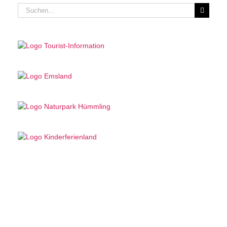
Suche
nach: