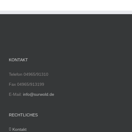
KONTAKT
Telefon 04965/91310
Fax 04965/913199
E-Mail:
info@surwold.de
RECHTLICHES
Kontakt