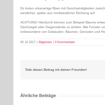
Es treten orkanartige Böen mit Geschwindigkeiten zwisch
westlicher, später aus nordwestlicher Richtung auf.
ACHTUNG! Hierdurch können zum Beispiel Bäume entwurz
Dachziegel oder Gegenstände zu achten. Alle Fenster u
insbesondere von Gebäuden, Bäumen, Gerüsten und Hoch
05.10.2017
|
Allgemein
|
0 Kommentare
Teile diesen Beitrag mit deinen Freunden!
Ähnliche Beiträge