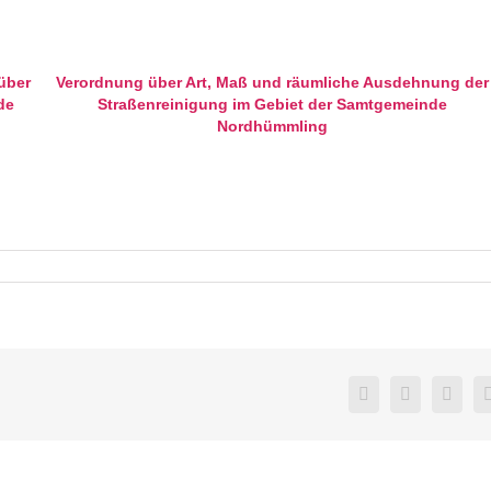
über
Verordnung über Art, Maß und räumliche Ausdehnung der
de
Straßenreinigung im Gebiet der Samtgemeinde
Nordhümmling
Facebook
Twitter
Link