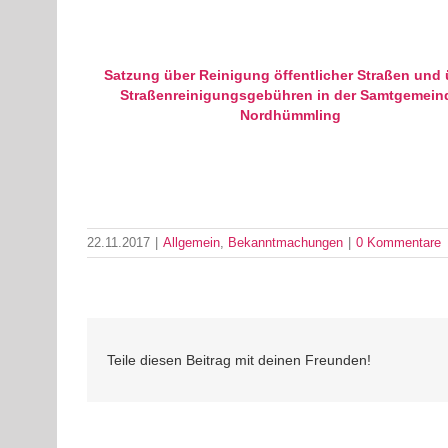
Satzung über Reinigung öffentlicher Straßen und 
Straßenreinigungsgebühren in der Samtgemein
Nordhümmling
22.11.2017
|
Allgemein
,
Bekanntmachungen
|
0 Kommentare
Teile diesen Beitrag mit deinen Freunden!