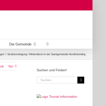
Die Gemeinde
gen
/
Straßenreinigung / Winterdienst in der Samtgemeinde Nordhümmling
ück
Vor
Suchen und Finden!
Suche
nach: