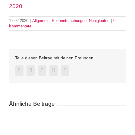
2020
17.02.2020
|
Allgemein
,
Bekanntmachungen
,
Neuigkeiten
|
0
Kommentare
Teile diesen Beitrag mit deinen Freunden!
Facebook
Twitter
LinkedIn
Pinterest
E-
Mail
Ähnliche Beiträge