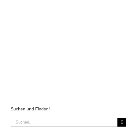
Suchen und Finden!
Suche
nach: