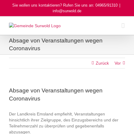
Skip
Sie wollen uns kontaktieren? Rufen Sie uns an: 04965/91310
|
to
info@surwold.de
content
Absage von Veranstaltungen wegen
Coronavirus
Zurück
Vor
Absage von Veranstaltungen wegen
Coronavirus
Der Landkreis Emsland empfiehlt, Veranstaltungen
hinsichtlich ihrer Zielgruppe, des Einzugsbereichs und der
Teilnehmerzahl zu überprüfen und gegebenenfalls
abzusagen.