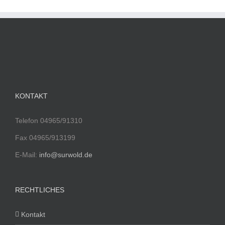
KONTAKT
Telefon 04965/91310
Fax 04965/913199
E-Mail:
info@surwold.de
RECHTLICHES
Kontakt