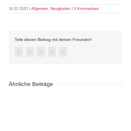
16.03.2020
|
Allgemein
,
Neuigkeiten
|
0 Kommentare
Teile diesen Beitrag mit deinen Freunden!
Facebook
Twitter
LinkedIn
Pinterest
E-
Mail
Ähnliche Beiträge