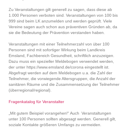
Zu Veranstaltungen gilt generell zu sagen, dass diese ab
1.000 Personen verboten sind. Veranstaltungen von 100 bis
999 sind beim LK anzumelden und werden geprüft. Viele
Vereine sagen auch schon aus präventiven Gründen ab, da
sie die Bedeutung der Prävention verstanden haben.
Veranstaltungen mit einer Teilnehmerzahl von über 100
Personen sind mit sofortiger Wirkung beim Landkreis
Emsland, Fachbereich Gesundheit, schriftlich anzuzeigen.
Dazu muss ein spezieller Meldebogen verwendet werden,
der unter https://www.emsland.de/corona eingestellt ist.
Abgefragt werden auf dem Meldebogen u.a. die Zahl der
Teilnehmer, die vorwiegende Altersgruppen, die Anzahl der
sanitären Räume und die Zusammensetzung der Teilnehmer
(überregional/regional).
Fragenkatalog für Veranstalter
„Mit gutem Beispiel vorangehen!“ Auch Veranstaltungen
unter 100 Personen sollten abgesagt werden. Generell gilt,
soziale Kontakte größeren Umfangs zu vermeiden.