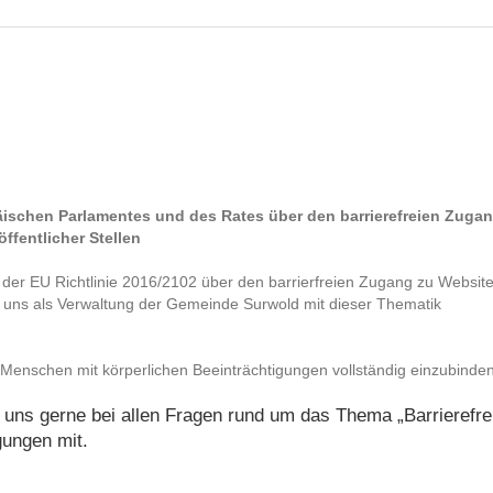
äischen Parlamentes und des Rates über den barrierefreien Zuga
fentlicher Stellen
er EU Richtlinie 2016/2102 über den barrierfreien Zugang zu Websit
r uns als Verwaltung der Gemeinde Surwold mit dieser Thematik
, Menschen mit körperlichen Beeinträchtigungen vollständig einzubinden
 uns gerne bei allen Fragen rund um das Thema „Barrierefre
gungen mit.