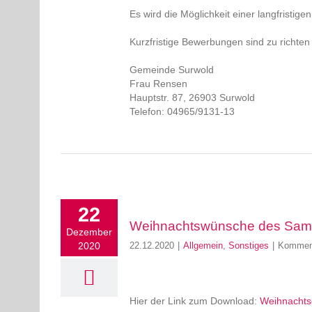
Es wird die Möglichkeit einer langfristi
Kurzfristige Bewerbungen sind zu richten
Gemeinde Surwold
Frau Rensen
Hauptstr. 87, 26903 Surwold
Telefon: 04965/9131-13
22
Weihnachtswünsche des Samt
Dezember
2020
22.12.2020
|
Allgemein
,
Sonstiges
|
Komment
Hier der Link zum Download:
Weihnachts