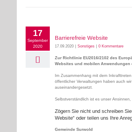
17
Barrierefreie Website
September
2020
17.09.2020
|
Sonstiges
|
0 Kommentare
Zur Richtlinie EU2016/2102 des Europ
Websites und mobilen Anwendungen öf
Im Zusammenhang mit dem Inkrafttreten d
öffentlicher Verwaltungen haben auch wi
auseinandergesetzt.
Selbstverständlich ist es unser Ansinnen
Zögern Sie nicht und schreiben Sie
Website“ oder teilen uns Ihre Anre
Gemeinde Surwold