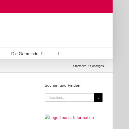
Die Gemeinde
Startseite
/
Sonstiges
Suchen und Finden!
Suche
nach: