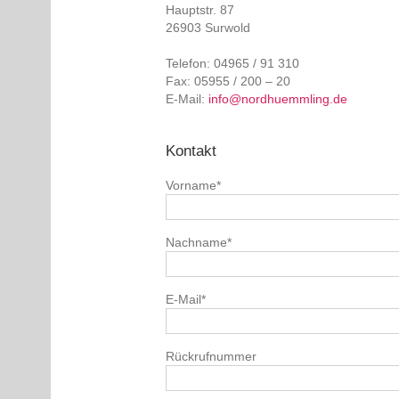
Hauptstr. 87
26903 Surwold
Telefon: 04965 / 91 310
Fax: 05955 / 200 – 20
E-Mail:
info@nordhuemmling.de
Kontakt
Vorname
*
Nachname
*
E-Mail
*
Rückrufnummer